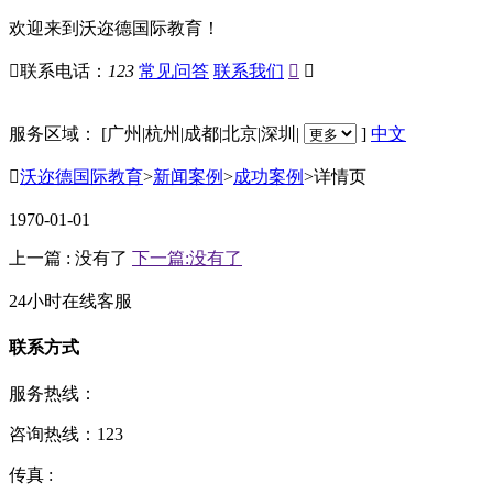
欢迎来到沃迩德国际教育！

联系电话：
123
常见问答
联系我们


服务区域：
[
广州
|
杭州
|
成都
|
北京
|
深圳
|
]
中文

沃迩德国际教育
>
新闻案例
>
成功案例
>
详情页
1970-01-01
上一篇 : 没有了
下一篇:没有了
24小时在线客服
联系方式
服务热线：
咨询热线：
123
传真 :